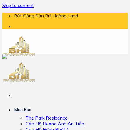
Skip to content
Bất Động Sản Bùi Hoàng Land
Mua Bán
The Park Residence
Căn Hộ Hoàng Anh An Tiến
Căn Hộ Hưng Phát 1