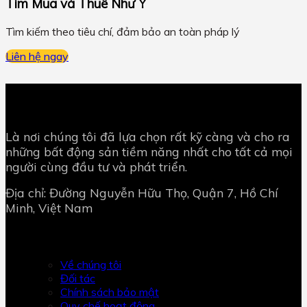
Tìm Mua và Thuê Như Ý
Tìm kiếm theo tiêu chí, đảm bảo an toàn pháp lý
Liên hệ ngay
Là nơi chúng tôi đã lựa chọn rất kỹ càng và cho ra
những bất động sản tiềm năng nhất cho tất cả mọi
người cùng đầu tư và phát triển.
Địa chỉ: Đường Nguyễn Hữu Thọ, Quận 7, Hồ Chí
Minh, Việt Nam
BUI HOANG LAND
Về chúng tôi
Đối tác
Chính sách bảo mật
Quy chế hoạt động