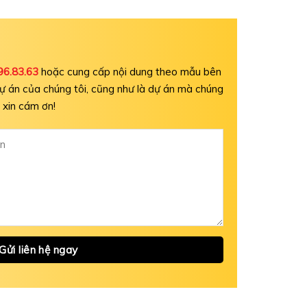
H
96.83.63
hoặc cung cấp nội dung theo mẫu bên
ự án của chúng tôi, cũng như là dự án mà chúng
 xin cám ơn!