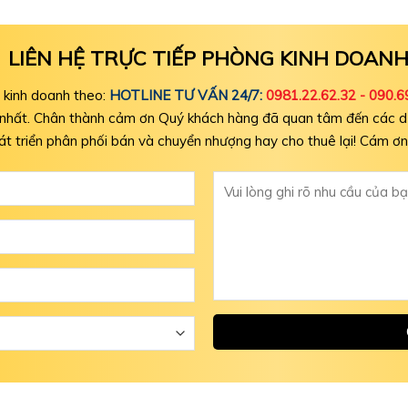
LIÊN HỆ TRỰC TIẾP PHÒNG KINH DOAN
g kinh doanh theo:
HOTLINE TƯ VẤN 24/7:
0981.22.62.32
-
090.6
ớm nhất. Chân thành cảm ơn Quý khách hàng đã quan tâm đến các d
át triển phân phối bán và chuyển nhượng hay cho thuê lại! Cám ơn