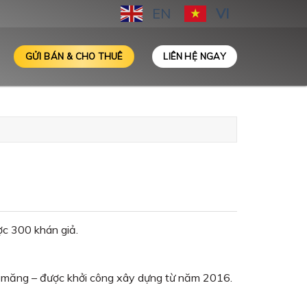
EN
VI
GỬI BÁN & CHO THUÊ
LIÊN HỆ NGAY
ợc 300 khán giả.
xi măng – được khởi công xây dựng từ năm 2016.