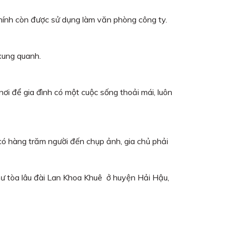
chính còn được sử dụng làm văn phòng công ty.
xung quanh.
ơi để gia đình có một cuộc sống thoải mái, luôn
có hàng trăm người đến chụp ảnh, gia chủ phải
như tòa lâu đài Lan Khoa Khuê ở huyện Hải Hậu,