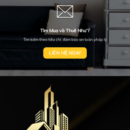
Tìm Mua và Thuê Như Ý
Tìm kiếm theo tiêu chí, đảm bảo an toàn pháp lý
LIÊN HỆ NGAY