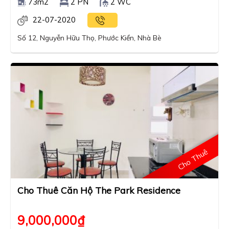
73m2
2 PN
2 WC
22-07-2020
Số 12, Nguyễn Hữu Thọ, Phước Kiển, Nhà Bè
Cho Thuê
Cho Thuê Căn Hộ The Park Residence
9,000,000
₫