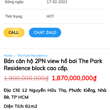
Đăng ngày:
17-02-2021
Tình trạng:
HOT
CALL:
CHAT ZALO
Home
/
The Park Residence
Bán căn hộ 2PN view hồ bơi The Park
Residence block cao cấp.
1,900,000,000
₫
1,870,000,000
₫
Địa Chỉ: 12 Nguyễn Hữu Thọ, Phước Kiểng, Nhà
Bè, TP HCM
Diện Tích: 61m2