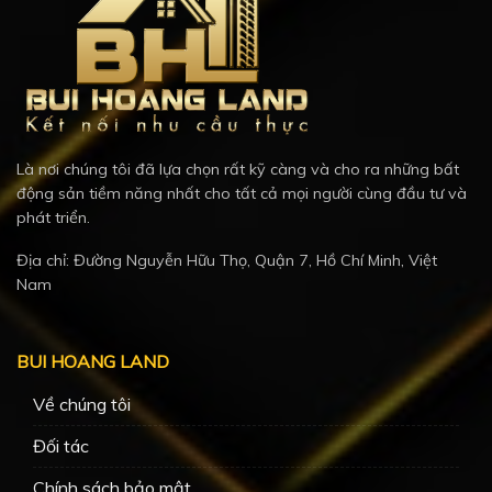
Là nơi chúng tôi đã lựa chọn rất kỹ càng và cho ra những bất
động sản tiềm năng nhất cho tất cả mọi người cùng đầu tư và
phát triển.
Địa chỉ: Đường Nguyễn Hữu Thọ, Quận 7, Hồ Chí Minh, Việt
Nam
BUI HOANG LAND
Về chúng tôi
Đối tác
Chính sách bảo mật