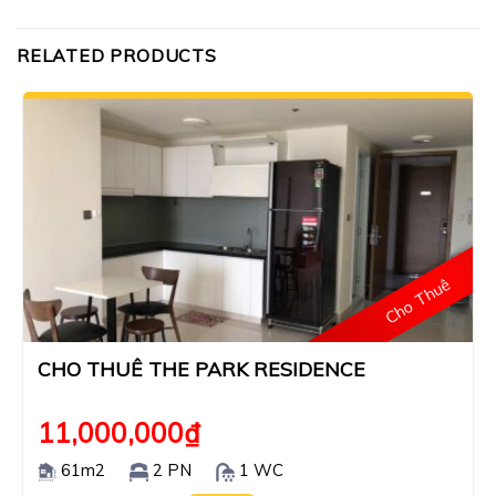
RELATED PRODUCTS
Cho Thuê
CHO THUÊ THE PARK RESIDENCE
11,000,000
₫
61m2
2 PN
1 WC