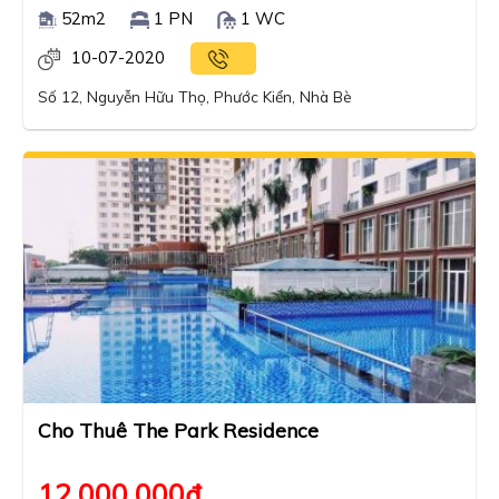
52m2
1 PN
1 WC
10-07-2020
Số 12, Nguyễn Hữu Thọ, Phước Kiển, Nhà Bè
Cho Thuê The Park Residence
12,000,000
₫