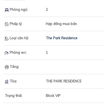
Phòng ngủ:
2
Pháp lý:
Hợp đồng mua bán
Loại căn hộ:
The Park Residence
Phòng wc:
1
Tầng:
Tòa:
THE PARK RESIDENCE
Trạng thái:
Block VIP