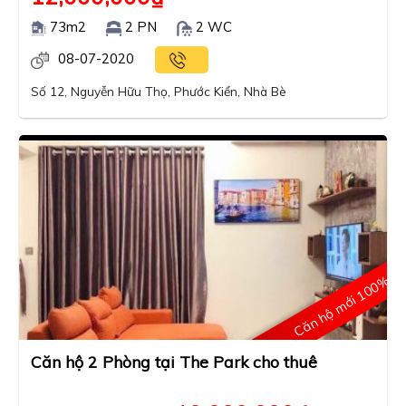
73m2
2 PN
2 WC
08-07-2020
Số 12, Nguyễn Hữu Thọ, Phước Kiển, Nhà Bè
Căn hộ mới 100%
Căn hộ 2 Phòng tại The Park cho thuê