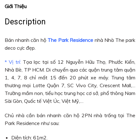
Giới Thiệu
Description
Bán nhanh căn hộ
The Park Residence
nhà Nhà The park
deco cực đẹp.
* Vị trí:
Tọa lạc tại số 12 Nguyễn Hữu Thọ, Phước Kiển,
Nhà Bè, TP HCM. Di chuyển qua các quận trung tâm quận
1, 4, 7, 8 chỉ mất 15 đến 20 phút xe máy. Trung tâm
thương mại Lotte Quận 7, SC Vivo City, Crescent Mall,…
Trường mầm non, tiểu học trung học cơ sở, phổ thông Nam
Sài Gòn, Quốc tế Việt Úc, Việt Mỹ,…
Chủ nhà cần bán nhanh căn hộ 2PN nhà trống tại The
Park Residence như sau:
Diện tích: 61m2.