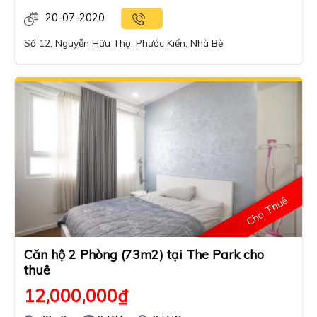
20-07-2020
Số 12, Nguyễn Hữu Thọ, Phước Kiển, Nhà Bè
Cho Thuê
Căn hộ 2 Phòng (73m2) tại The Park cho
thuê
12,000,000
₫