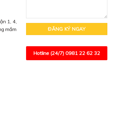
ận 1, 4,
ường mầm
Hotline (24/7)
0981 22 62 32