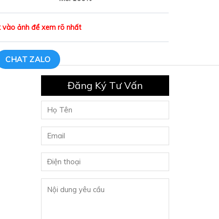
ick vào ảnh để xem rõ nhất
CHAT ZALO
Đăng Ký Tư Vấn