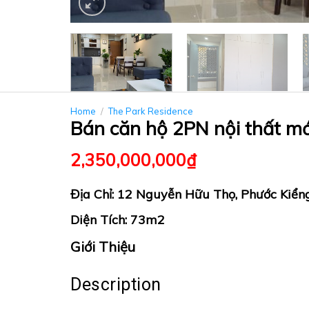
Home
/
The Park Residence
Bán căn hộ 2PN nội thất m
2,350,000,000
₫
Địa Chỉ: 12 Nguyễn Hữu Thọ, Phước Kiển
Diện Tích: 73m2
Giới Thiệu
Description