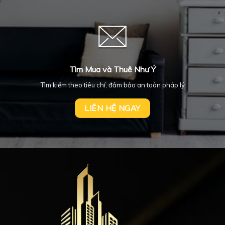
Tìm Mua và Thuê Như Ý
Tìm kiếm theo tiêu chí, đảm bảo an toàn pháp lý
LIÊN HỆ NGAY