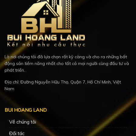
Là nơi chúng tôi đã lựa chọn rất kỹ càng và cho ra những bất
động sản tiềm năng nhất cho tất cả mọi người cùng đầu tư và
phát triển.
Địa chỉ: Đường Nguyễn Hữu Thọ, Quận 7, Hồ Chí Minh, Việt
Nam
BUI HOANG LAND
Về chúng tôi
Đối tác