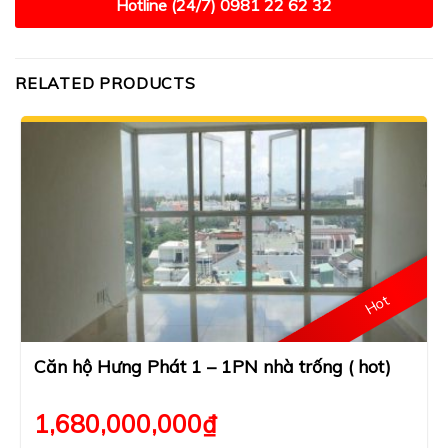
Hotline (24/7)
0981 22 62 32
RELATED PRODUCTS
Hot
Căn hộ Hưng Phát 1 – 1PN nhà trống ( hot)
1,680,000,000
₫