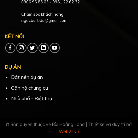
0906 96 83 63
-
0981 22 62 32
Chăm sóc khách hàng
ngocbui.bds@gmail.com
KẾT NỐI
DỰ ÁN
Đất nền dự án
Căn hộ chung cư
Nhà phố - Biệt thự
© Bản quyền thuộc về Bùi Hoàng Land
Thiết kế và duy trì bởi
Web2s.vn