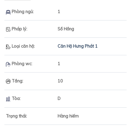
Phòng ngủ:
1
Pháp lý:
Sổ Hồng
Loại căn hộ:
Căn Hộ Hưng Phát 1
Phòng wc:
1
Tầng:
10
Tòa:
D
Trạng thái:
Hàng hiếm