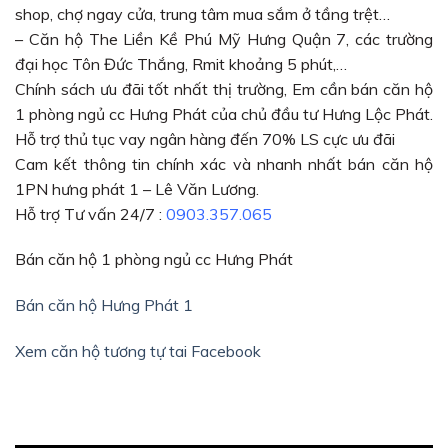
shop, chợ ngay cửa, trung tâm mua sắm ở tầng trệt…
– Căn hộ The Liền Kề Phú Mỹ Hưng Quận 7, các trường
đại học Tôn Đức Thắng, Rmit khoảng 5 phút,…
Chính sách ưu đãi tốt nhất thị trường, Em cần b
án căn hộ
1 phòng ngủ cc Hưng Phát của chủ đầu tư Hưng Lộc Phát.
Hỗ trợ thủ tục vay ngân hàng đến 70% LS cực ưu đãi
Cam kết thông tin chính xác và nhanh nhất bán căn hộ
1PN hưng phát 1 – Lê Văn Lương.
Hỗ trợ Tư vấn 24/7 :
0903.357.065
Bán căn hộ 1 phòng ngủ cc Hưng Phát
Bán căn hộ Hưng Phát 1
Xem căn hộ tương tự tai Facebook