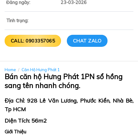
Đăng ngày:
23-03-2026
Tình trạng:
CALL: 0903357065
CHAT ZALO
Home
/
Căn Hộ Hưng Phát 1
Bán căn hộ Hưng Phát 1PN sổ hồng
sang tên nhanh chóng.
Địa Chỉ: 928 Lê Văn Lương, Phước Kiển, Nhà Bè,
Tp HCM
Diện Tích: 56m2
Giới Thiệu