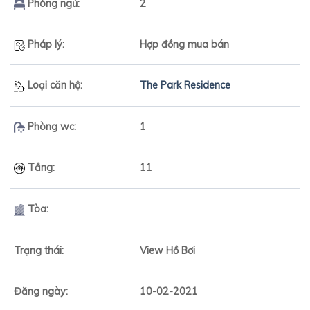
Phòng ngủ:
2
Pháp lý:
Hợp đồng mua bán
Loại căn hộ:
The Park Residence
Phòng wc:
1
Tầng:
11
Tòa:
Trạng thái:
View Hồ Bơi
Đăng ngày:
10-02-2021