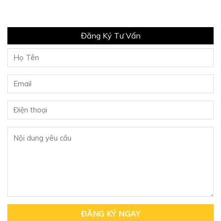
Đăng Ký Tư Vấn