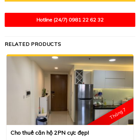
Hotline (24/7)
0981 22 62 32
RELATED PRODUCTS
Tháng 7
Cho thuê căn hộ 2PN cực đẹp!