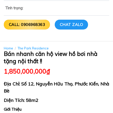
Tình trạng:
CALL: 0906968363
CHAT ZALO
Home
/
The Park Residence
Bán nhanh căn hộ view hồ bơi nhà
tặng nội thất !!
1,850,000,000
₫
Địa Chỉ: Số 12, Nguyễn Hữu Thọ, Phước Kiển, Nhà
Bè
Diện Tích: 58m2
Giới Thiệu