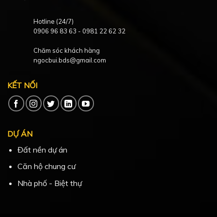
Hotline (24/7)
0906 96 83 63
-
0981 22 62 32
Chăm sóc khách hàng
ngocbui.bds@gmail.com
KẾT NỐI
DỰ ÁN
Đất nền dự án
Căn hộ chung cư
Nhà phố - Biệt thự