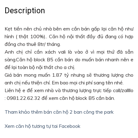
Description
Kẹt tiền nên chủ nhà bên em cần bán gấp lại căn hộ như
hình ( thật 100%).. Căn hộ nội thất đầy đủ đang có hợp
đồng cho thuê 8tr/ tháng.
Anh chị chỉ cần xách vali là vào ở vì mọi thứ đã sẵn
sàng.Căn hộ block B5 cần bán do muốn bán nhanh nên e
để lại toàn bộ nội thất cho a chị.
Giá bán mong muốn 1.87 tỷ nhưng sẽ thương lượng cho
anh chị nếu thiện chí. Em bao mọi chi phí sang tên nhé.
Liên hệ e để xem nhà và thương lượng trực tiếp call/zallllo
:
0981.22.62.32 để xem căn hộ block B5 cần bán.
Tham khảo thêm bán căn hộ 2 ban công the park
Xem căn hộ tương tự tai Facebook