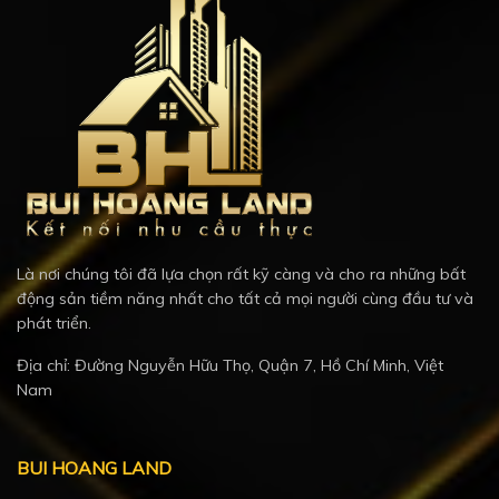
Là nơi chúng tôi đã lựa chọn rất kỹ càng và cho ra những bất
động sản tiềm năng nhất cho tất cả mọi người cùng đầu tư và
phát triển.
Địa chỉ: Đường Nguyễn Hữu Thọ, Quận 7, Hồ Chí Minh, Việt
Nam
BUI HOANG LAND