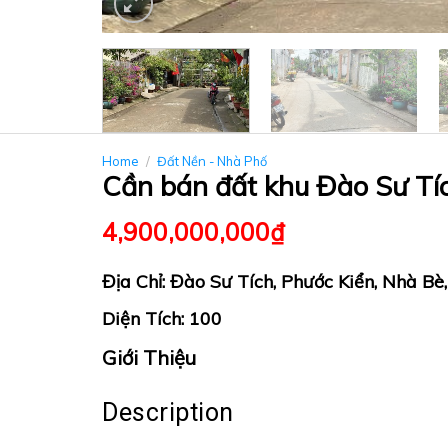
Home
/
Đất Nền - Nhà Phố
Cần bán đất khu Đào Sư Tíc
4,900,000,000
₫
Địa Chỉ: Đào Sư Tích, Phước Kiển, Nhà Bè
Diện Tích: 100
Giới Thiệu
Description