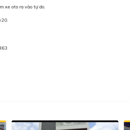
 xe oto ra vào tự do.
×20.
363