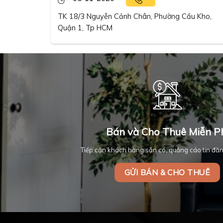
TK 18/3 Nguyễn Cảnh Chân, Phường Cầu Kho,
Quận 1, Tp HCM
Bán và Cho Thuê Miễn P
Tiếp cận khách hàng sẵn có, quảng cáo tin đăn
GỬI BÁN & CHO THUÊ