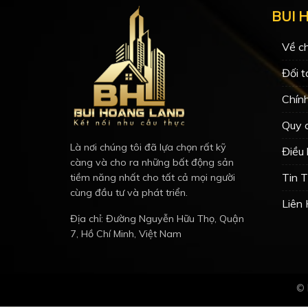
BUI 
Về ch
Đối t
Chín
Quy 
Là nơi chúng tôi đã lựa chọn rất kỹ
Điều
càng và cho ra những bất động sản
Tin 
tiềm năng nhất cho tất cả mọi người
cùng đầu tư và phát triển.
Liên
Địa chỉ: Đường Nguyễn Hữu Thọ, Quận
7, Hồ Chí Minh, Việt Nam
© 