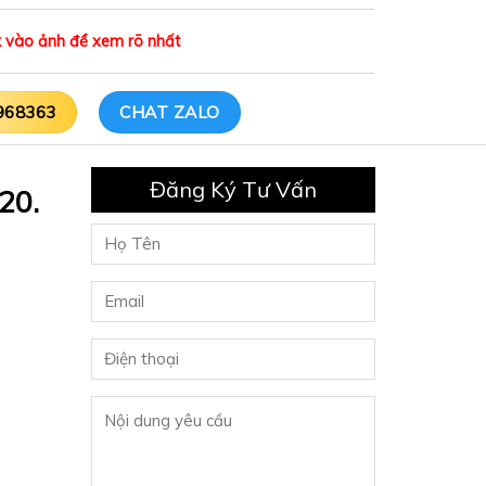
ick vào ảnh để xem rõ nhất
968363
CHAT ZALO
Đăng Ký Tư Vấn
20.