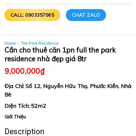
CALL: 0903357065
CHAT ZALO
Home
/
The Park Residence
Cần cho thuê căn 1pn full the park
residence nhà đẹp giá 8tr
9,000,000
₫
Địa Chỉ: Số 12, Nguyễn Hữu Thọ, Phước Kiển, Nhà
Bè
Diện Tích: 52m2
Giới Thiệu
Description