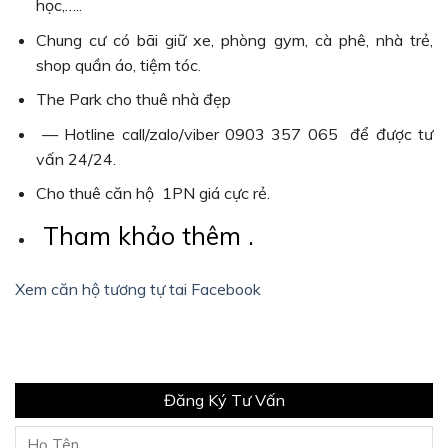
học,…..
Chung cư có bãi giữ xe, phòng gym, cà phê, nhà trẻ,
shop quần áo, tiệm tóc.
The Park cho thuê nhà đẹp
— Hotline call/zalo/viber 0903 357 065 để được tư
vấn 24/24.
Cho thuê căn hộ 1PN giá cực rẻ.
Tham khảo thêm .
Xem căn hộ tương tự tai Facebook
Đăng Ký Tư Vấn