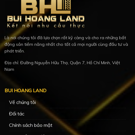
Là nơi chúng tôi đã lựa chọn rất kỹ càng và cho ra những bất
động sản tiềm năng nhất cho tất cả mọi người cùng đầu tư và
phát triển.
Địa chỉ: Đường Nguyễn Hữu Thọ, Quận 7, Hồ Chí Minh, Việt
Nam
BUI HOANG LAND
Về chúng tôi
Đối tác
Chính sách bảo mật