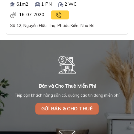
61m2
1 PN
2 WC
16-07-2020
Số 12, Nguyễn Hữu Thọ, Phước Kiển, Nhà Bè
Bán và Cho Thuê Miễn Phí
Tiếp cận khách hàng sẵn có, quảng cáo tin đăng miễn phí
GỬI BÁN & CHO THUÊ