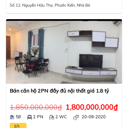
Số 12, Nguyễn Hữu Thọ, Phước Kiển, Nhà Bè
Bán căn hộ 2PN đầy đủ nội thất giá 1.8 tỷ
1,850,000,000
₫
1,800,000,000
₫
58
2 PN
2 WC
20-09-2020