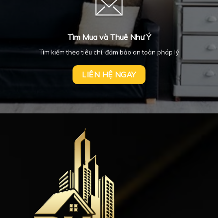
Tìm Mua và Thuê Như Ý
Tìm kiếm theo tiêu chí, đảm bảo an toàn pháp lý
LIÊN HỆ NGAY