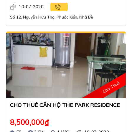
10-07-2020
Số 12, Nguyễn Hữu Thọ, Phước Kiển, Nhà Bè
Cho Thuê
CHO THUÊ CĂN HỘ THE PARK RESIDENCE
8,500,000
₫