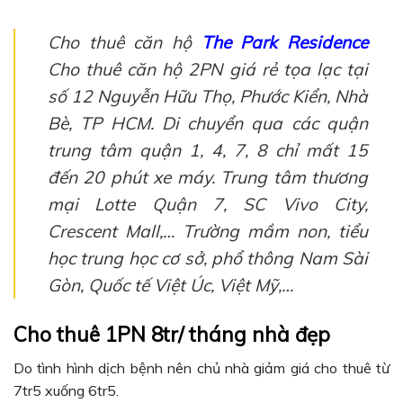
Cho thuê căn hộ
The Park Residence
Cho thuê căn hộ 2PN giá rẻ tọa lạc tại
số 12 Nguyễn Hữu Thọ, Phước Kiển, Nhà
Bè, TP HCM. Di chuyển qua các quận
trung tâm quận 1, 4, 7, 8 chỉ mất 15
đến 20 phút xe máy. Trung tâm thương
mại Lotte Quận 7, SC Vivo City,
Crescent Mall,… Trường mầm non, tiểu
học trung học cơ sở, phổ thông Nam Sài
Gòn, Quốc tế Việt Úc, Việt Mỹ,…
Cho thuê 1PN 8tr/ tháng nhà đẹp
Do tình hình dịch bệnh nên chủ nhà giảm giá cho thuê từ
7tr5 xuống 6tr5.