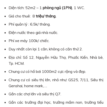
Diện tích: 52m2 – 1
phòng ngủ (1PN)
, 1 WC.
Giá cho thuê: 8
triệu/ tháng.
Phí quản lý : 6,5k/ tháng.
Điện nước theo giá nhà nước.
Phí xe máy 100k/ chiếc.
Duy nhất còn lại 1 căn, không có căn thứ 2.
Địa chỉ: Số 12, Nguyễn Hữu Thọ, Phước Kiển, Nhà bè,
Tp. HCM.
Chung cư có hồ bơi 1000m2 cực rộng và đẹp.
Chung cư có siêu thị lớn, nhỏ như: GS25, 7/11, Siêu thị
Genshai, home mark,….
Gần các chợ lớn và siêu thị Q7.
Gần các trường đại học, trường mầm non, trường tiểu