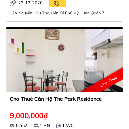
22-12-2020
12A Nguyễn Hữu Thọ, Liền Kề Phú Mỹ Hưng Quận 7
Cho Thuê
Cho Thuê Căn Hộ The Park Residence
9,000,000
₫
52m2
1 PN
1 WC