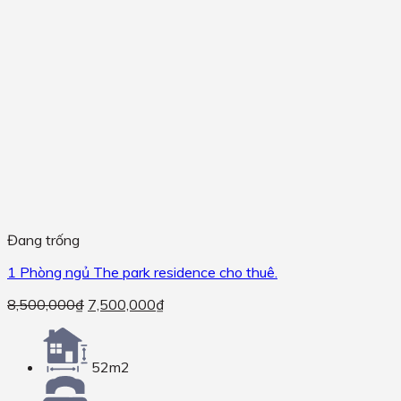
Đang trống
1 Phòng ngủ The park residence cho thuê.
8,500,000
₫
7,500,000
₫
52m2