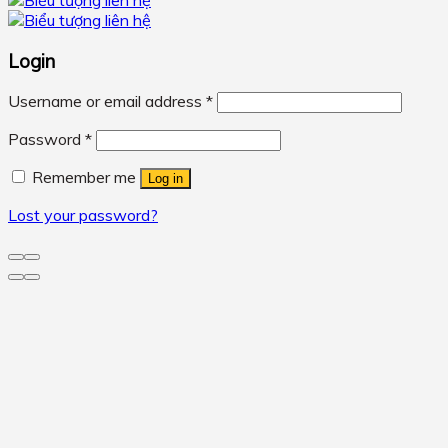
Login
Username or email address
*
Password
*
Remember me
Log in
Lost your password?