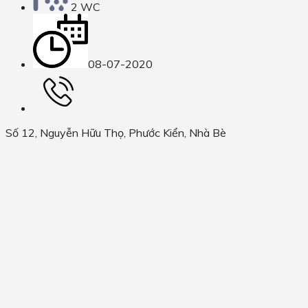
2 WC
08-07-2020
Số 12, Nguyễn Hữu Thọ, Phước Kiển, Nhà Bè