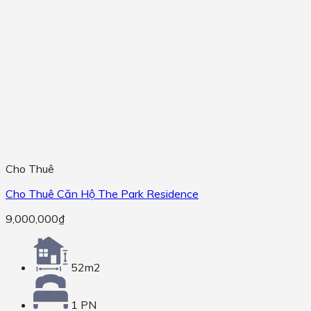
Cho Thuê
Cho Thuê Căn Hộ The Park Residence
9,000,000
₫
52m2
1 PN