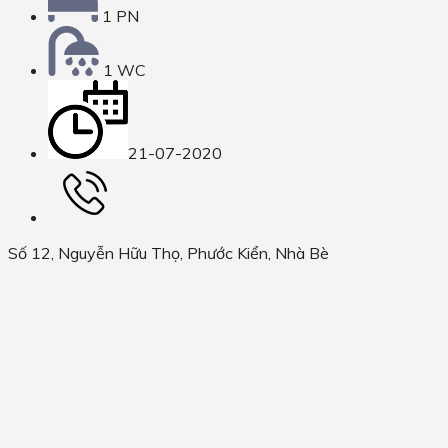
1 PN
1 WC
21-07-2020
Số 12, Nguyễn Hữu Thọ, Phước Kiển, Nhà Bè