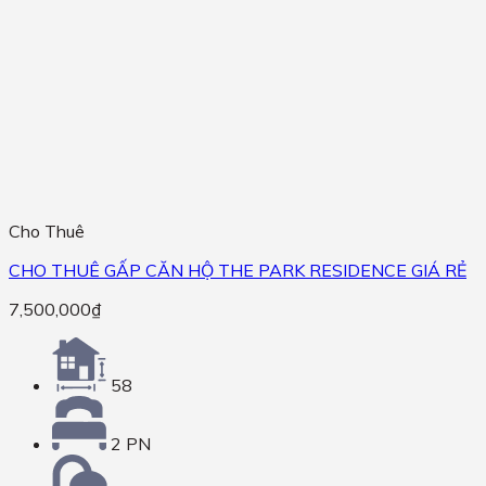
Cho Thuê
CHO THUÊ GẤP CĂN HỘ THE PARK RESIDENCE GIÁ RẺ
7,500,000
₫
58
2 PN