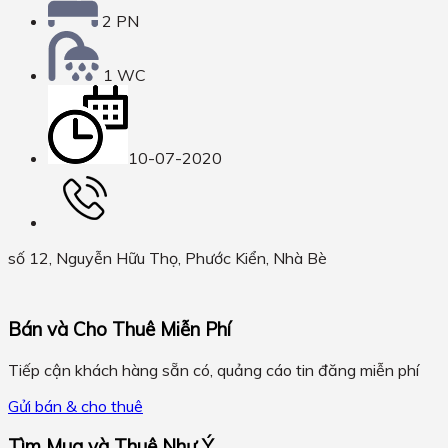
2 PN
1 WC
10-07-2020
số 12, Nguyễn Hữu Thọ, Phước Kiển, Nhà Bè
Bán và Cho Thuê Miễn Phí
Tiếp cận khách hàng sẵn có, quảng cáo tin đăng miễn phí
Gửi bán & cho thuê
Tìm Mua và Thuê Như Ý