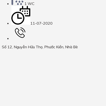
1 WC
11-07-2020
Số 12, Nguyễn Hữu Thọ, Phước Kiển, Nhà Bè