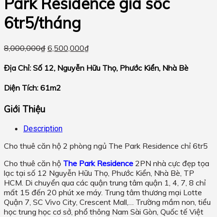
Park Residence giá sốc
6tr5/tháng
8,000,000
₫
6,500,000
₫
Địa Chỉ: Số 12, Nguyễn Hữu Thọ, Phước Kiển, Nhà Bè
Diện Tích: 61m2
Giới Thiệu
Description
Cho thuê căn hộ 2 phòng ngủ The Park Residence chỉ 6tr5
Cho thuê căn hộ
The Park Residence
2PN nhà cực đẹp tọa
lạc tại số 12 Nguyễn Hữu Thọ, Phước Kiển, Nhà Bè, TP
HCM. Di chuyển qua các quận trung tâm quận 1, 4, 7, 8 chỉ
mất 15 đến 20 phút xe máy. Trung tâm thương mại Lotte
Quận 7, SC Vivo City, Crescent Mall,… Trường mầm non, tiểu
học trung học cơ sở, phổ thông Nam Sài Gòn, Quốc tế Việt