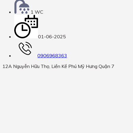
1 WC
01-06-2025
0906968363
12A Nguyễn Hữu Thọ, Liền Kề Phú Mỹ Hưng Quận 7