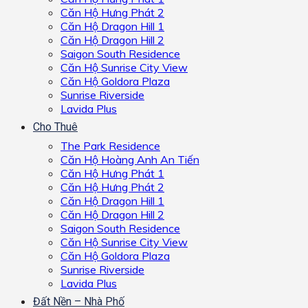
Căn Hộ Hưng Phát 2
Căn Hộ Dragon Hill 1
Căn Hộ Dragon Hill 2
Saigon South Residence
Căn Hộ Sunrise City View
Căn Hộ Goldora Plaza
Sunrise Riverside
Lavida Plus
Cho Thuê
The Park Residence
Căn Hộ Hoàng Anh An Tiến
Căn Hộ Hưng Phát 1
Căn Hộ Hưng Phát 2
Căn Hộ Dragon Hill 1
Căn Hộ Dragon Hill 2
Saigon South Residence
Căn Hộ Sunrise City View
Căn Hộ Goldora Plaza
Sunrise Riverside
Lavida Plus
Đất Nền – Nhà Phố