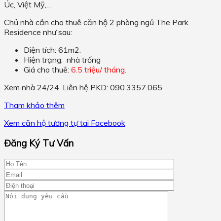
Úc, Việt Mỹ,…
Chủ nhà cần cho thuê căn hộ 2 phòng ngủ The Park
Residence như sau:
Diện tích: 61m2.
Hiện trạng: nhà trống
Giá cho thuê:
6.5 t
riệu/ tháng.
Xem nhà 24/24. Liên hệ PKD: 090.3357.065
Tham khảo thêm
Xem căn hộ tương tự tai Facebook
Đăng Ký Tư Vấn