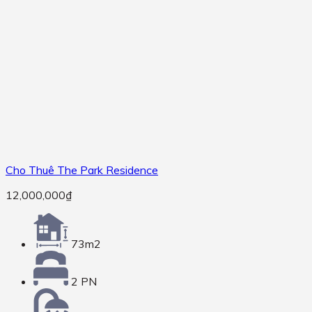
Cho Thuê The Park Residence
12,000,000
₫
73m2
2 PN