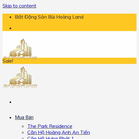
Skip to content
Bất Động Sản Bùi Hoàng Land
Sale!
Mua Bán
The Park Residence
Căn Hộ Hoàng Anh An Tiến
Căn Hộ Hưng Phát 1