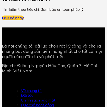
Tìm kiếm theo tiêu chí, đảm bảo an toàn pháp lý
Liên hệ ngay
Là nơi chúng tôi đã lựa chọn rất kỹ càng và cho ra
những bất động sản tiềm năng nhất cho tất cả mọi
người cùng đầu tư và phát triển.
Địa chỉ: Đường Nguyễn Hữu Thọ, Quận 7, Hồ Chí
Minh, Việt Nam
BUI HOANG LAND
Về chúng tôi
Đối tác
Chính sách bảo mật
Quy chế hoạt động