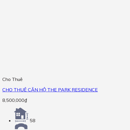
Cho Thuê
CHO THUÊ CĂN HỘ THE PARK RESIDENCE
8,500,000
₫
58