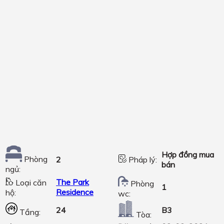
Hợp đồng mua
Phòng
2
Pháp lý:
bán
ngủ:
The Park
Loại căn
Phòng
1
Residence
hộ:
wc:
24
B3
Tầng:
Tòa: