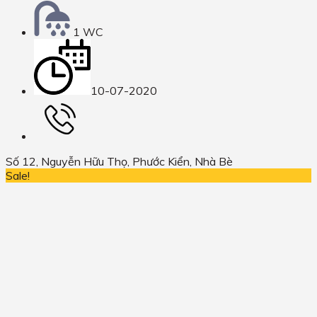
1 WC
10-07-2020
Số 12, Nguyễn Hữu Thọ, Phước Kiển, Nhà Bè
Sale!