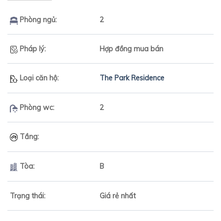
Phòng ngủ:
2
Pháp lý:
Hợp đồng mua bán
Loại căn hộ:
The Park Residence
Phòng wc:
2
Tầng:
Tòa:
B
Trạng thái:
Giá rẻ nhất