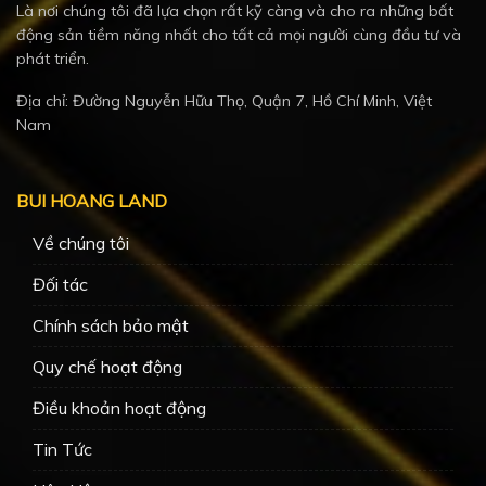
Là nơi chúng tôi đã lựa chọn rất kỹ càng và cho ra những bất
động sản tiềm năng nhất cho tất cả mọi người cùng đầu tư và
phát triển.
Địa chỉ: Đường Nguyễn Hữu Thọ, Quận 7, Hồ Chí Minh, Việt
Nam
BUI HOANG LAND
Về chúng tôi
Đối tác
Chính sách bảo mật
Quy chế hoạt động
Điều khoản hoạt động
Tin Tức