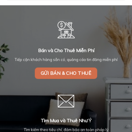
Bán và Cho Thuê Miễn Phí
Tiếp cận khách hàng sẵn có, quảng cáo tin đăng miễn phí
GỬI BÁN & CHO THUÊ
Tìm Mua và Thuê Như Ý
Tìm kiếm theo tiêu chí, đảm bảo an toàn pháp lý