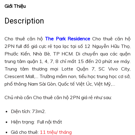
Giới Thiệu
Description
Cho thuê căn hộ
The Park Residence
Cho thuê căn hộ
2PN full đồ giá cực rẻ tọa lạc tại số 12 Nguyễn Hữu Thọ,
Phước Kiển, Nhà Bè, TP HCM. Di chuyển qua các quận
trung tâm quận 1, 4, 7, 8 chỉ mất 15 đến 20 phút xe máy.
Trung tâm thương mại Lotte Quận 7, SC Vivo City,
Crescent Mall,… Trường mầm non, tiểu học trung học cơ sở,
phổ thông Nam Sài Gòn, Quốc tế Việt Úc, Việt Mỹ,…
Chủ nhà cần Cho thuê căn hộ 2PN giá rẻ như sau:
Diện tích: 73m2.
Hiện trạng: Full nội thất
Giá cho thuê:
11
triệu/ tháng