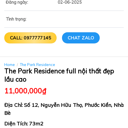
Đăng ngày:
02-06-2025
Tình trạng:
CALL: 0977777145
CHAT ZALO
Home
/
The Park Residence
The Park Residence full nội thất đẹp
lầu cao
11,000,000
₫
Địa Chỉ: Số 12, Nguyễn Hữu Thọ, Phước Kiển, Nhà
Bè
Diện Tích: 73m2