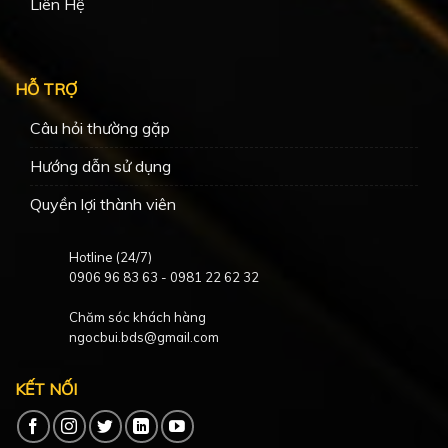
Liên Hệ
HỖ TRỢ
Câu hỏi thường gặp
Hướng dẫn sử dụng
Quyền lợi thành viên
Hotline (24/7)
0906 96 83 63
-
0981 22 62 32
Chăm sóc khách hàng
ngocbui.bds@gmail.com
KẾT NỐI