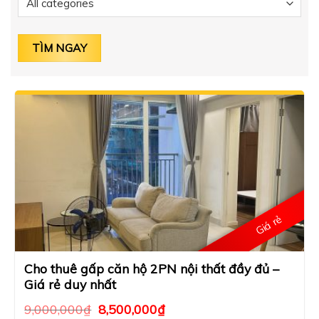
Giá rẻ
Cho thuê gấp căn hộ 2PN nội thất đầy đủ –
Giá rẻ duy nhất
9,000,000
₫
8,500,000
₫