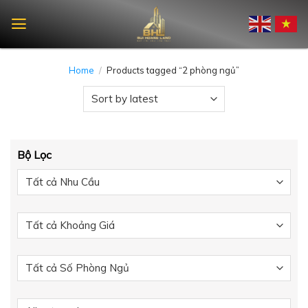
Skip
to
content
Home
/
Products tagged “2 phòng ngủ”
Bộ Lọc