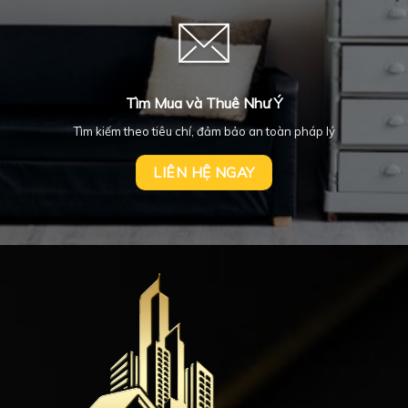
Tìm Mua và Thuê Như Ý
Tìm kiếm theo tiêu chí, đảm bảo an toàn pháp lý
LIÊN HỆ NGAY