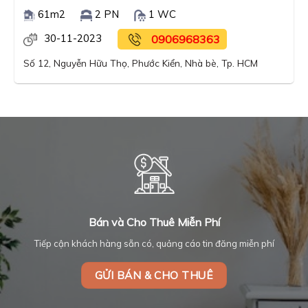
61m2
2 PN
1 WC
30-11-2023
0906968363
Số 12, Nguyễn Hữu Thọ, Phước Kiển, Nhà bè, Tp. HCM
Bán và Cho Thuê Miễn Phí
Tiếp cận khách hàng sẵn có, quảng cáo tin đăng miễn phí
GỬI BÁN & CHO THUÊ