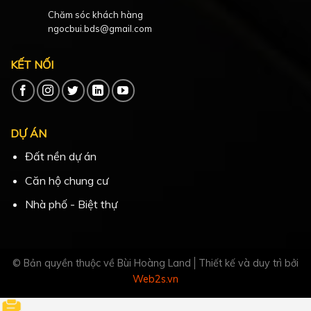
Chăm sóc khách hàng
ngocbui.bds@gmail.com
KẾT NỐI
DỰ ÁN
Đất nền dự án
Căn hộ chung cư
Nhà phố - Biệt thự
© Bản quyền thuộc về Bùi Hoàng Land
Thiết kế và duy trì bởi
Web2s.vn