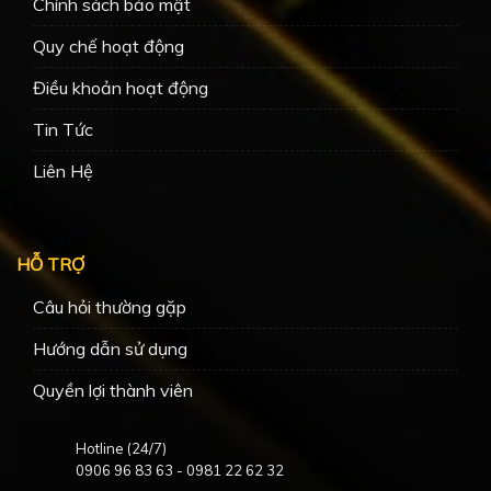
Chính sách bảo mật
Quy chế hoạt động
Điều khoản hoạt động
Tin Tức
Liên Hệ
HỖ TRỢ
Câu hỏi thường gặp
Hướng dẫn sử dụng
Quyền lợi thành viên
Hotline (24/7)
0906 96 83 63
-
0981 22 62 32