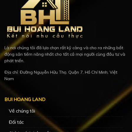
Là nơi chúng tôi đã lựa chọn rất kỹ càng và cho ra những bất
động sản tiềm năng nhất cho tất cả mọi người cùng đầu tư và
phát triển.
Địa chỉ: Đường Nguyễn Hữu Thọ, Quận 7, Hồ Chí Minh, Việt
Nam
BUI HOANG LAND
Về chúng tôi
Đối tác