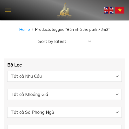
Skip
to
content
Home
/
Products tagged “Bán nhà the park 73m2”
Bộ Lọc