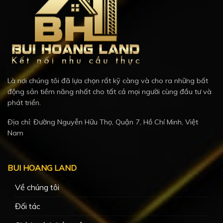
Là nơi chúng tôi đã lựa chọn rất kỹ càng và cho ra những bất
động sản tiềm năng nhất cho tất cả mọi người cùng đầu tư và
phát triển.
Địa chỉ: Đường Nguyễn Hữu Thọ, Quận 7, Hồ Chí Minh, Việt
Nam
BUI HOANG LAND
Về chúng tôi
Đối tác