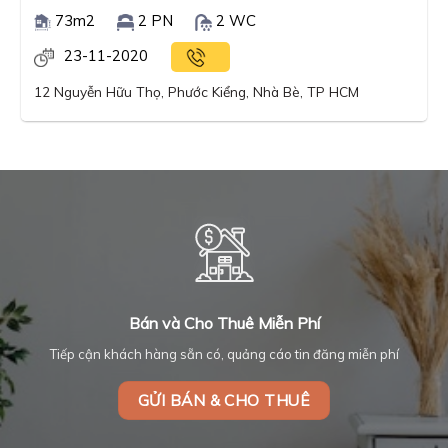
73m2
2 PN
2 WC
23-11-2020
12 Nguyễn Hữu Thọ, Phước Kiểng, Nhà Bè, TP HCM
Bán và Cho Thuê Miễn Phí
Tiếp cận khách hàng sẵn có, quảng cáo tin đăng miễn phí
GỬI BÁN & CHO THUÊ