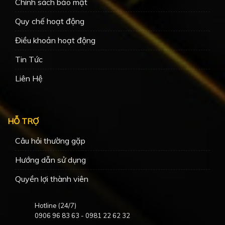
Chính sách bảo mật
Quy chế hoạt động
Điều khoản hoạt động
Tin Tức
Liên Hệ
HỖ TRỢ
Câu hỏi thường gặp
Hướng dẫn sử dụng
Quyền lợi thành viên
Hotline (24/7)
0906 96 83 63
-
0981 22 62 32