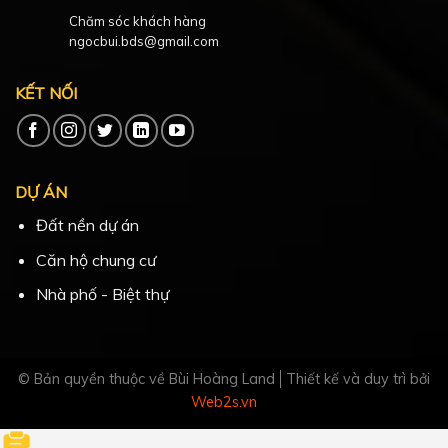
Chăm sóc khách hàng
ngocbui.bds@gmail.com
KẾT NỐI
DỰ ÁN
Đất nền dự án
Căn hộ chung cư
Nhà phố - Biệt thự
© Bản quyền thuộc về Bùi Hoàng Land
Thiết kế và duy trì bởi
Web2s.vn