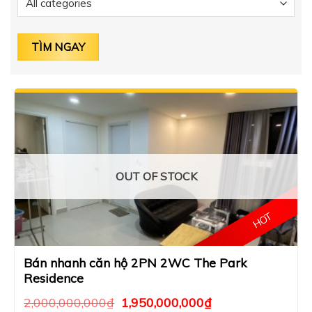
OUT OF STOCK
HOT
Bán nhanh căn hộ 2PN 2WC The Park
Residence
2,000,000,000
₫
1,950,000,000
₫