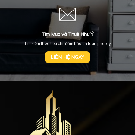
Tìm Mua và Thuê Như Ý
Tìm kiếm theo tiêu chí, đảm bảo an toàn pháp lý
LIÊN HỆ NGAY