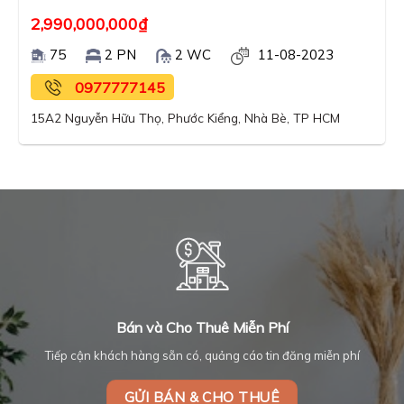
2,990,000,000
₫
75
2 PN
2 WC
11-08-2023
0977777145
15A2 Nguyễn Hữu Thọ, Phước Kiểng, Nhà Bè, TP HCM
Bán và Cho Thuê Miễn Phí
Tiếp cận khách hàng sẵn có, quảng cáo tin đăng miễn phí
GỬI BÁN & CHO THUÊ