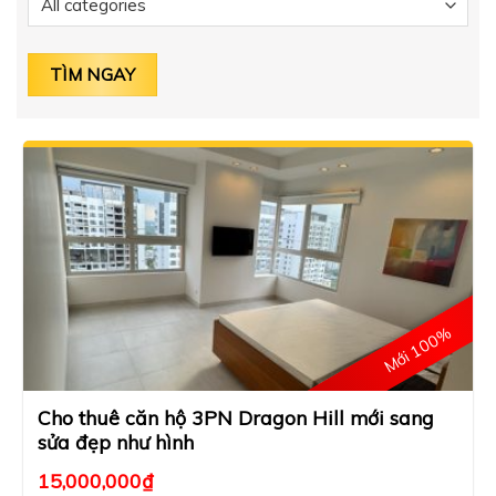
Mới 100%
Cho thuê căn hộ 3PN Dragon Hill mới sang
sửa đẹp như hình
15,000,000
₫