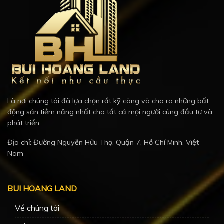
Là nơi chúng tôi đã lựa chọn rất kỹ càng và cho ra những bất
động sản tiềm năng nhất cho tất cả mọi người cùng đầu tư và
phát triển.
Địa chỉ: Đường Nguyễn Hữu Thọ, Quận 7, Hồ Chí Minh, Việt
Nam
BUI HOANG LAND
Về chúng tôi