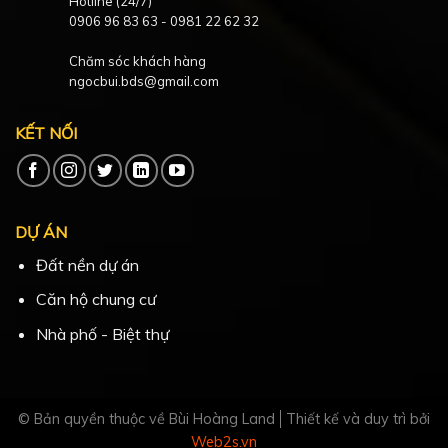
Hotline (24/7)
0906 96 83 63
-
0981 22 62 32
Chăm sóc khách hàng
ngocbui.bds@gmail.com
KẾT NỐI
DỰ ÁN
Đất nền dự án
Căn hộ chung cư
Nhà phố - Biệt thự
© Bản quyền thuộc về Bùi Hoàng Land
Thiết kế và duy trì bởi
Web2s.vn