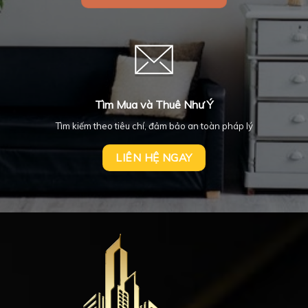
Tìm Mua và Thuê Như Ý
Tìm kiếm theo tiêu chí, đảm bảo an toàn pháp lý
LIÊN HỆ NGAY