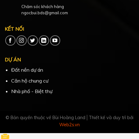
Chăm sóc khách hàng
ngocbui.bds@gmail.com
KẾT NỐI
DỰ ÁN
Đất nền dự án
Căn hộ chung cư
Nhà phố - Biệt thự
© Bản quyền thuộc về Bùi Hoàng Land
Thiết kế và duy trì bởi
Web2s.vn