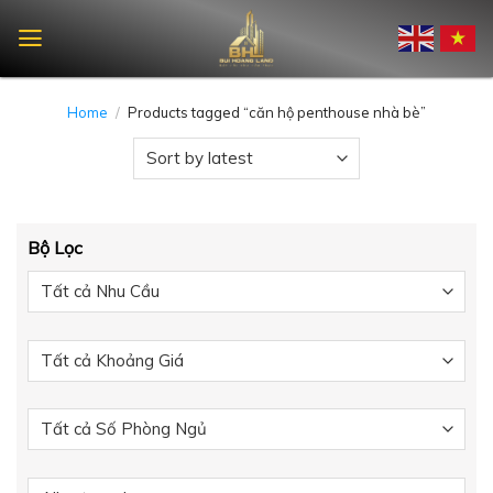
Skip
to
content
Home
/
Products tagged “căn hộ penthouse nhà bè”
Bộ Lọc