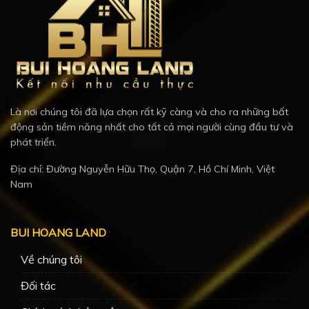
Là nơi chúng tôi đã lựa chọn rất kỹ càng và cho ra những bất
động sản tiềm năng nhất cho tất cả mọi người cùng đầu tư và
phát triển.
Địa chỉ: Đường Nguyễn Hữu Thọ, Quận 7, Hồ Chí Minh, Việt
Nam
BUI HOANG LAND
Về chúng tôi
Đối tác