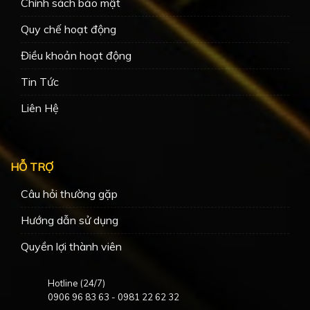
Chính sách bảo mật
Quy chế hoạt động
Điều khoản hoạt động
Tin Tức
Liên Hệ
HỖ TRỢ
Câu hỏi thường gặp
Hướng dẫn sử dụng
Quyền lợi thành viên
Hotline (24/7)
0906 96 83 63
-
0981 22 62 32