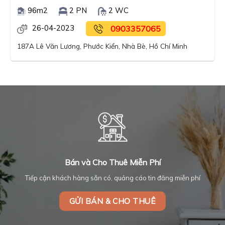
96m2
2 PN
2 WC
26-04-2023
0903357065
187A Lê Văn Lương, Phước Kiển, Nhà Bè, Hồ Chí Minh
Bán và Cho Thuê Miễn Phí
Tiếp cận khách hàng sẵn có, quảng cáo tin đăng miễn phí
GỬI BÁN & CHO THUÊ