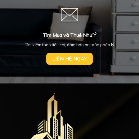
Tìm Mua và Thuê Như Ý
Tìm kiếm theo tiêu chí, đảm bảo an toàn pháp lý
LIÊN HỆ NGAY