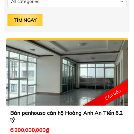
Cần bán
Bán penhouse căn hộ Hoàng Anh An Tiến 6.2
tỷ
6,200,000,000
₫