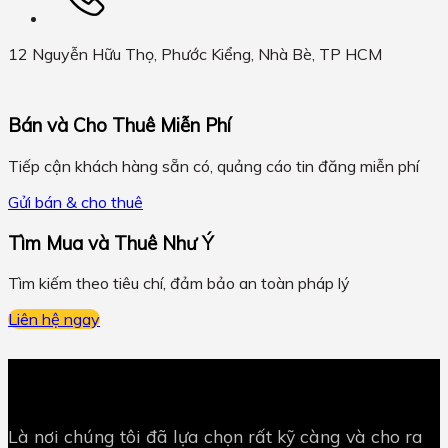
12 Nguyễn Hữu Thọ, Phước Kiểng, Nhà Bè, TP HCM
Bán và Cho Thuê Miễn Phí
Tiếp cận khách hàng sẵn có, quảng cáo tin đăng miễn phí
Gửi bán & cho thuê
Tìm Mua và Thuê Như Ý
Tìm kiếm theo tiêu chí, đảm bảo an toàn pháp lý
Liên hệ ngay
Là nơi chúng tôi đã lựa chọn rất kỹ càng và cho ra