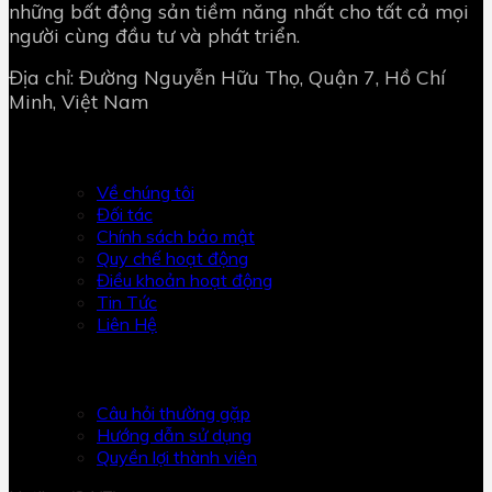
những bất động sản tiềm năng nhất cho tất cả mọi
người cùng đầu tư và phát triển.
Địa chỉ: Đường Nguyễn Hữu Thọ, Quận 7, Hồ Chí
Minh, Việt Nam
BUI HOANG LAND
Về chúng tôi
Đối tác
Chính sách bảo mật
Quy chế hoạt động
Điều khoản hoạt động
Tin Tức
Liên Hệ
HỖ TRỢ
Câu hỏi thường gặp
Hướng dẫn sử dụng
Quyền lợi thành viên