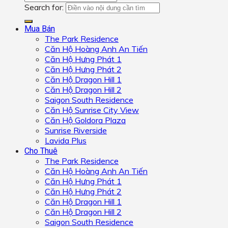
Search for:
Mua Bán
The Park Residence
Căn Hộ Hoàng Anh An Tiến
Căn Hộ Hưng Phát 1
Căn Hộ Hưng Phát 2
Căn Hộ Dragon Hill 1
Căn Hộ Dragon Hill 2
Saigon South Residence
Căn Hộ Sunrise City View
Căn Hộ Goldora Plaza
Sunrise Riverside
Lavida Plus
Cho Thuê
The Park Residence
Căn Hộ Hoàng Anh An Tiến
Căn Hộ Hưng Phát 1
Căn Hộ Hưng Phát 2
Căn Hộ Dragon Hill 1
Căn Hộ Dragon Hill 2
Saigon South Residence