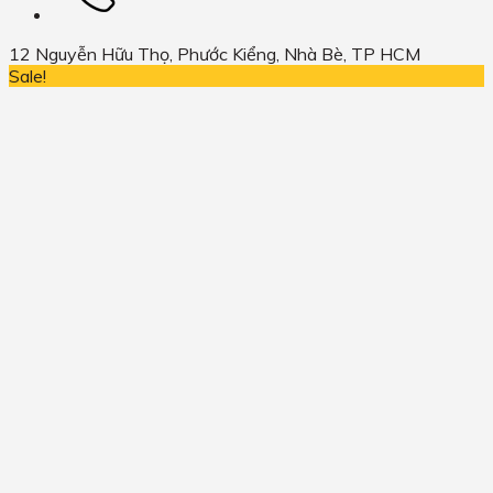
12 Nguyễn Hữu Thọ, Phước Kiểng, Nhà Bè, TP HCM
Sale!