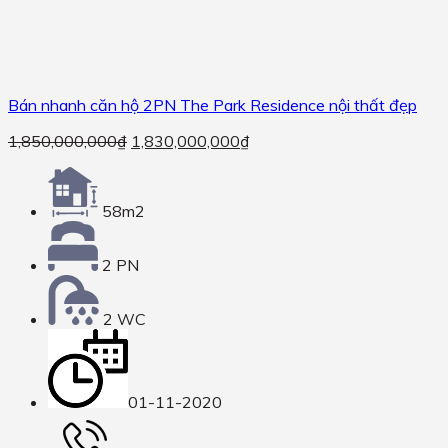
Bán nhanh căn hộ 2PN The Park Residence nội thất đẹp
1,850,000,000
₫
1,830,000,000
₫
58m2
2 PN
2 WC
01-11-2020