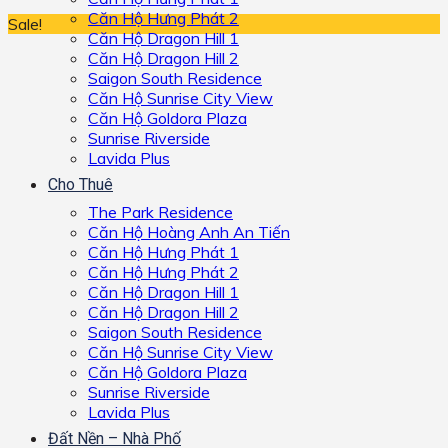
Căn Hộ Hưng Phát 2
Sale!
Căn Hộ Dragon Hill 1
Căn Hộ Dragon Hill 2
Saigon South Residence
Căn Hộ Sunrise City View
Căn Hộ Goldora Plaza
Sunrise Riverside
Lavida Plus
Cho Thuê
The Park Residence
Căn Hộ Hoàng Anh An Tiến
Căn Hộ Hưng Phát 1
Căn Hộ Hưng Phát 2
Căn Hộ Dragon Hill 1
Căn Hộ Dragon Hill 2
Saigon South Residence
Căn Hộ Sunrise City View
Căn Hộ Goldora Plaza
Sunrise Riverside
Lavida Plus
Đất Nền – Nhà Phố