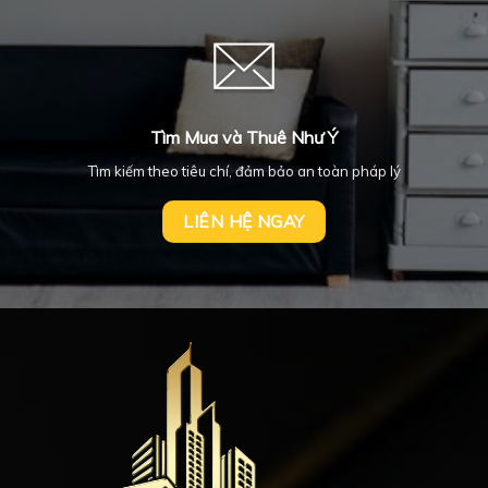
Tìm Mua và Thuê Như Ý
Tìm kiếm theo tiêu chí, đảm bảo an toàn pháp lý
LIÊN HỆ NGAY