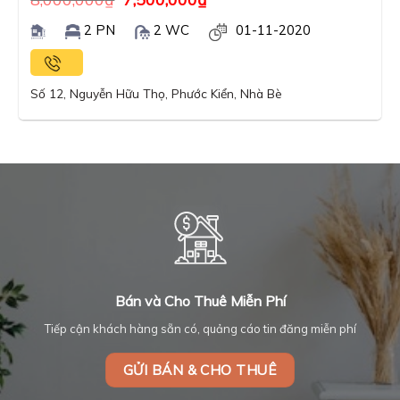
2 PN
2 WC
01-11-2020
Số 12, Nguyễn Hữu Thọ, Phước Kiển, Nhà Bè
Bán và Cho Thuê Miễn Phí
Tiếp cận khách hàng sẵn có, quảng cáo tin đăng miễn phí
GỬI BÁN & CHO THUÊ