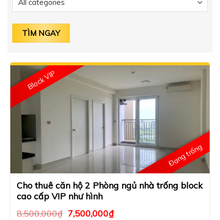
Block VIP
Đang trống
Cho thuê căn hộ 2 Phòng ngủ nhà trống block
cao cấp VIP như hình
8,500,000
₫
7,500,000
₫