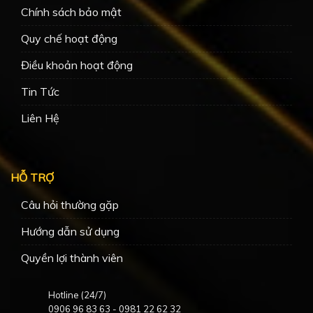
Chính sách bảo mật
Quy chế hoạt động
Điều khoản hoạt động
Tin Tức
Liên Hệ
HỖ TRỢ
Câu hỏi thường gặp
Hướng dẫn sử dụng
Quyền lợi thành viên
Hotline (24/7)
0906 96 83 63
-
0981 22 62 32