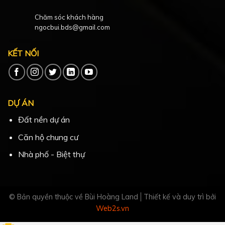
Chăm sóc khách hàng
ngocbui.bds@gmail.com
KẾT NỐI
DỰ ÁN
Đất nền dự án
Căn hộ chung cư
Nhà phố - Biệt thự
© Bản quyền thuộc về Bùi Hoàng Land
Thiết kế và duy trì bởi
Web2s.vn