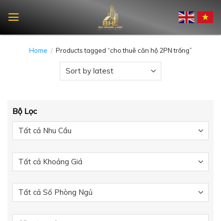
Skip
to
content
Home
/
Products tagged “cho thuê căn hộ 2PN trống”
Bộ Lọc