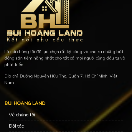
Là nơi chúng tôi đã lựa chọn rất kỹ càng và cho ra những bất
động sản tiềm năng nhất cho tất cả mọi người cùng đầu tư và
phát triển.
Địa chỉ: Đường Nguyễn Hữu Thọ, Quận 7, Hồ Chí Minh, Việt
Nam
BUI HOANG LAND
Về chúng tôi
Đối tác