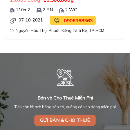
110m2
2 PN
2 WC
07-10-2021
0906968363
12 Nguyễn Hữu Thọ, Phước Kiểng, Nhà Bè, TP HCM
Bán và Cho Thuê Miễn Phí
Tiếp cận khách hàng sẵn có, quảng cáo tin đăng miễn phí
GỬI BÁN & CHO THUÊ