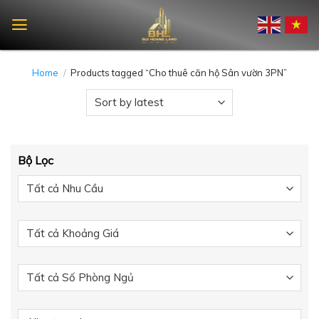
Skip
to
content
Home
/
Products tagged “Cho thuê căn hộ Sân vườn 3PN”
Bộ Lọc