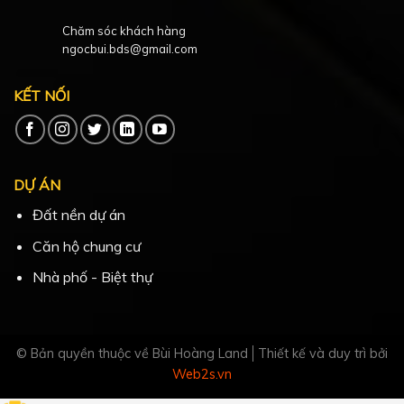
Chăm sóc khách hàng
ngocbui.bds@gmail.com
KẾT NỐI
DỰ ÁN
Đất nền dự án
Căn hộ chung cư
Nhà phố - Biệt thự
© Bản quyền thuộc về Bùi Hoàng Land
Thiết kế và duy trì bởi
Web2s.vn