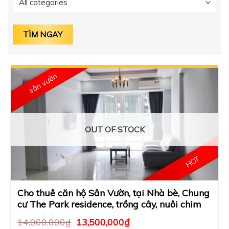
sân vườn
OUT OF STOCK
HOT
Cho thuê căn hộ Sân Vườn, tại Nhà bè, Chung
cư The Park residence, trồng cây, nuôi chim
14,000,000
₫
13,500,000
₫