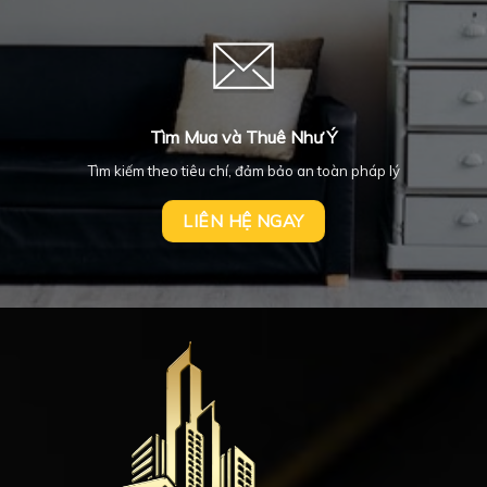
Tìm Mua và Thuê Như Ý
Tìm kiếm theo tiêu chí, đảm bảo an toàn pháp lý
LIÊN HỆ NGAY