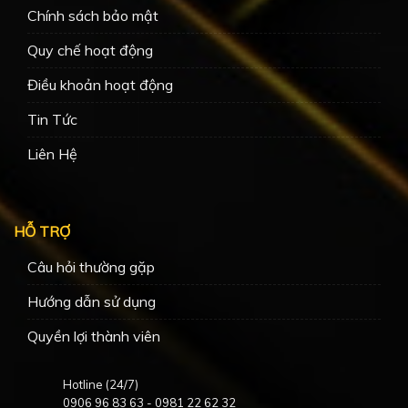
Chính sách bảo mật
Quy chế hoạt động
Điều khoản hoạt động
Tin Tức
Liên Hệ
HỖ TRỢ
Câu hỏi thường gặp
Hướng dẫn sử dụng
Quyền lợi thành viên
Hotline (24/7)
0906 96 83 63
-
0981 22 62 32