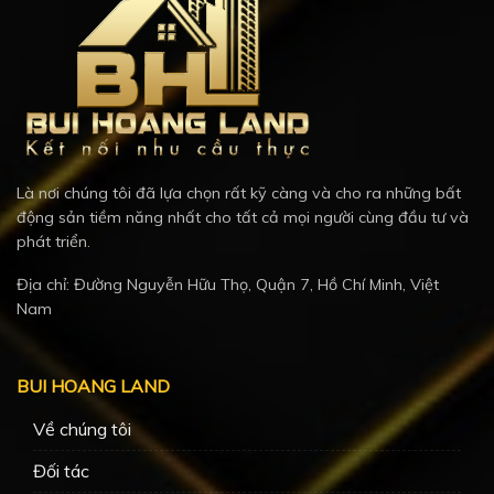
Là nơi chúng tôi đã lựa chọn rất kỹ càng và cho ra những bất
động sản tiềm năng nhất cho tất cả mọi người cùng đầu tư và
phát triển.
Địa chỉ: Đường Nguyễn Hữu Thọ, Quận 7, Hồ Chí Minh, Việt
Nam
BUI HOANG LAND
Về chúng tôi
Đối tác