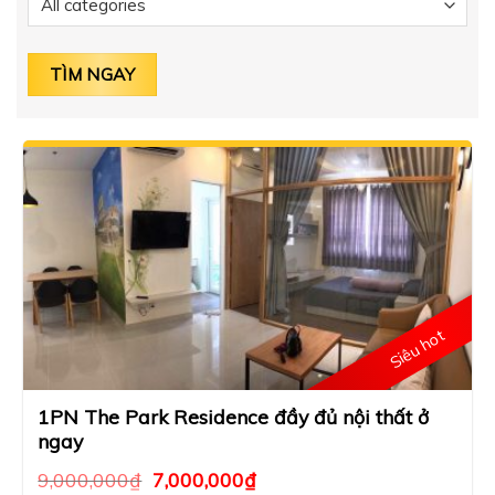
Siêu hot
1PN The Park Residence đầy đủ nội thất ở
ngay
9,000,000
₫
7,000,000
₫