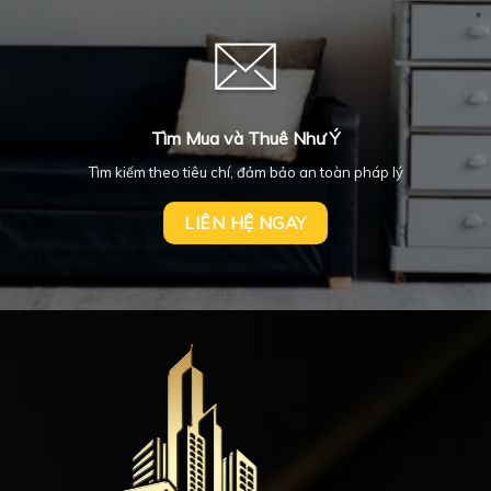
Tìm Mua và Thuê Như Ý
Tìm kiếm theo tiêu chí, đảm bảo an toàn pháp lý
LIÊN HỆ NGAY