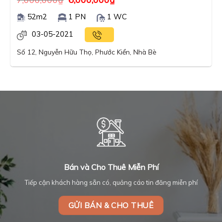
52m2
1 PN
1 WC
03-05-2021
Số 12, Nguyễn Hữu Thọ, Phước Kiển, Nhà Bè
Bán và Cho Thuê Miễn Phí
Tiếp cận khách hàng sẵn có, quảng cáo tin đăng miễn phí
GỬI BÁN & CHO THUÊ