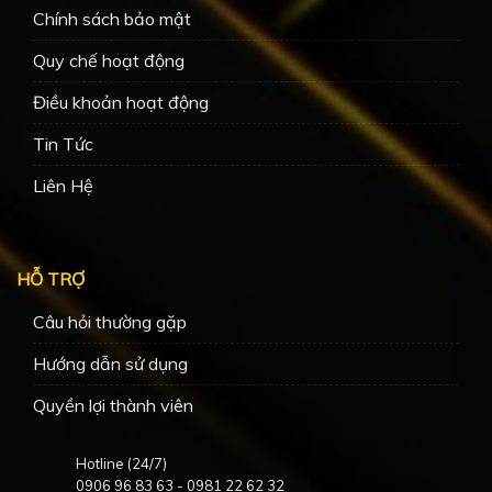
Chính sách bảo mật
Quy chế hoạt động
Điều khoản hoạt động
Tin Tức
Liên Hệ
HỖ TRỢ
Câu hỏi thường gặp
Hướng dẫn sử dụng
Quyền lợi thành viên
Hotline (24/7)
0906 96 83 63
-
0981 22 62 32