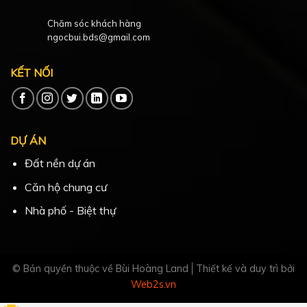
Chăm sóc khách hàng
ngocbui.bds@gmail.com
KẾT NỐI
DỰ ÁN
Đất nền dự án
Căn hộ chung cư
Nhà phố - Biệt thự
© Bản quyền thuộc về Bùi Hoàng Land
Thiết kế và duy trì bởi
Web2s.vn