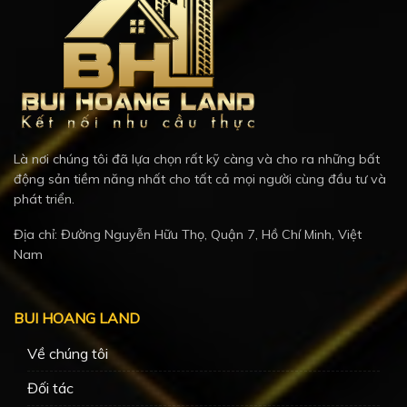
Là nơi chúng tôi đã lựa chọn rất kỹ càng và cho ra những bất
động sản tiềm năng nhất cho tất cả mọi người cùng đầu tư và
phát triển.
Địa chỉ: Đường Nguyễn Hữu Thọ, Quận 7, Hồ Chí Minh, Việt
Nam
BUI HOANG LAND
Về chúng tôi
Đối tác