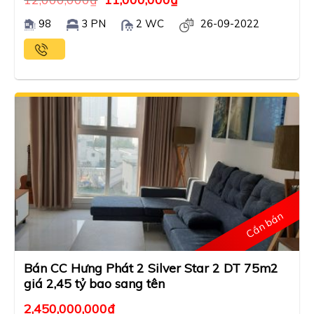
98
3 PN
2 WC
26-09-2022
Cần bán
Bán CC Hưng Phát 2 Silver Star 2 DT 75m2
giá 2,45 tỷ bao sang tên
2,450,000,000
₫