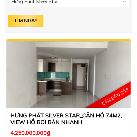
CẦN BÁN GẤP
HƯNG PHÁT SILVER STAR_CĂN HỘ 74M2,
VIEW HỒ BƠI BÁN NHANH
4,250,000,000
₫