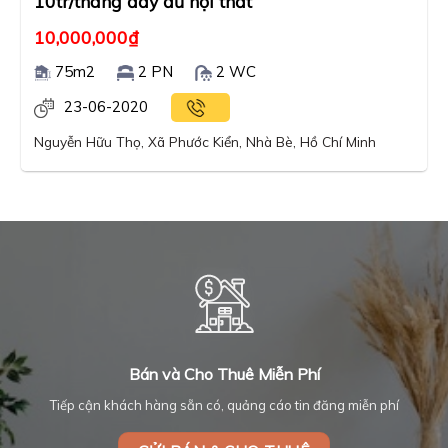
10tr/tháng đầy đủ nội thất
10,000,000
₫
75m2
2 PN
2 WC
23-06-2020
Nguyễn Hữu Thọ, Xã Phước Kiển, Nhà Bè, Hồ Chí Minh
Bán và Cho Thuê Miễn Phí
Tiếp cận khách hàng sẵn có, quảng cáo tin đăng miễn phí