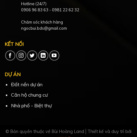
Hotline (24/7)
0906 96 83 63
-
0981 22 62 32
Chăm sóc khách hàng
ngocbui.bds@gmail.com
KẾT NỐI
DỰ ÁN
Đất nền dự án
Căn hộ chung cư
Nhà phố - Biệt thự
© Bản quyền thuộc về Bùi Hoàng Land
Thiết kế và duy trì bởi