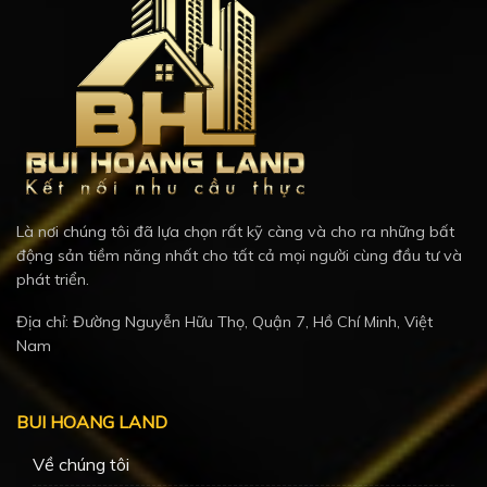
Là nơi chúng tôi đã lựa chọn rất kỹ càng và cho ra những bất
động sản tiềm năng nhất cho tất cả mọi người cùng đầu tư và
phát triển.
Địa chỉ: Đường Nguyễn Hữu Thọ, Quận 7, Hồ Chí Minh, Việt
Nam
BUI HOANG LAND
Về chúng tôi