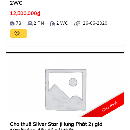
2WC
12,500,000
₫
78
2 PN
2 WC
26-06-2020
Cho thuê
Cho thuê Sliver Star (Hưng Phát 2) giá