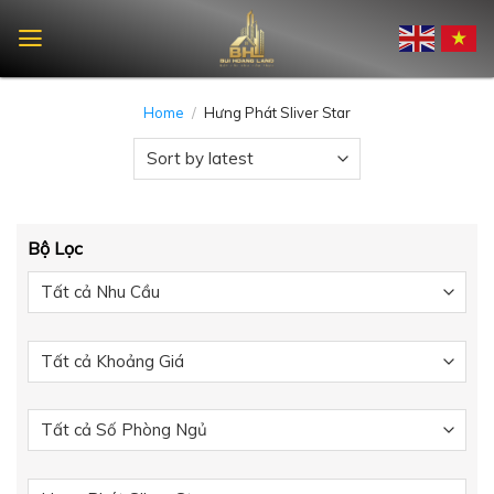
Skip
to
content
Home
/
Hưng Phát Sliver Star
Bộ Lọc