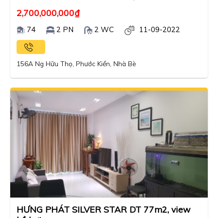
2,700,000,000
₫
74
2 PN
2 WC
11-09-2022
156A Ng Hữu Thọ, Phước Kiển, Nhà Bè
HƯNG PHÁT SILVER STAR DT 77m2, view