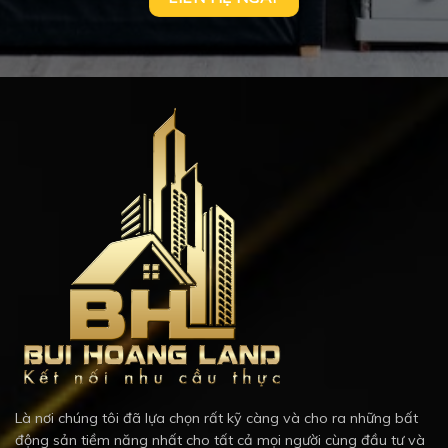
Là nơi chúng tôi đã lựa chọn rất kỹ càng và cho ra những bất
động sản tiềm năng nhất cho tất cả mọi người cùng đầu tư và