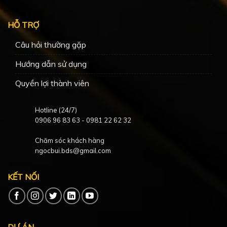
HỖ TRỢ
Câu hỏi thường gặp
Hướng dẫn sử dụng
Quyền lợi thành viên
Hotline (24/7)
0906 96 83 63
-
0981 22 62 32
Chăm sóc khách hàng
ngocbui.bds@gmail.com
KẾT NỐI
DỰ ÁN