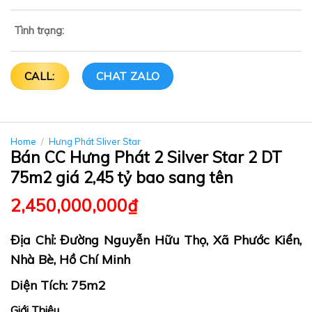
Tình trạng:
CALL:
CHAT ZALO
Home
/
Hưng Phát Sliver Star
Bán CC Hưng Phát 2 Silver Star 2 DT
75m2 giá 2,45 tỷ bao sang tên
2,450,000,000
₫
Địa Chỉ: Đường Nguyễn Hữu Thọ, Xã Phước Kiển,
Nhà Bè, Hồ Chí Minh
Diện Tích: 75m2
Giới Thiệu