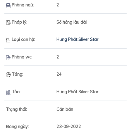
Phòng ngủ:
2
Pháp lý:
Sổ hồng lâu dài
Loại căn hộ:
Hưng Phát Sliver Star
Phòng wc:
2
Tầng:
24
Tòa:
Hưng Phát Silver Star
Trạng thái:
Cần bán
Đăng ngày:
23-09-2022