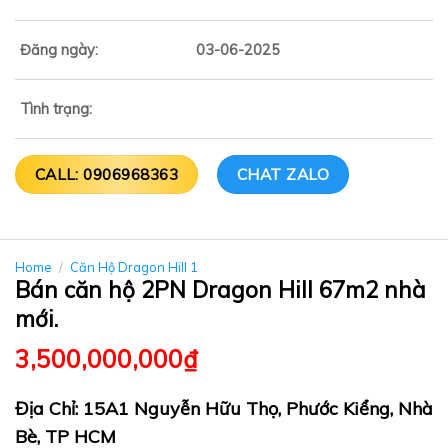
Đăng ngày:
03-06-2025
Tình trạng:
CALL: 0906968363
CHAT ZALO
Home
/
Căn Hộ Dragon Hill 1
Bán căn hộ 2PN Dragon Hill 67m2 nhà
mới.
3,500,000,000
₫
Địa Chỉ: 15A1 Nguyễn Hữu Thọ, Phước Kiểng, Nhà
Bè, TP HCM