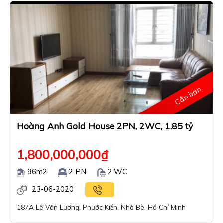
Cần bán
Hoàng Anh Gold House 2PN, 2WC, 1.85 tỷ
1,800,000,000
₫
96m2
2 PN
2 WC
23-06-2020
187A Lê Văn Lương, Phước Kiển, Nhà Bè, Hồ Chí Minh