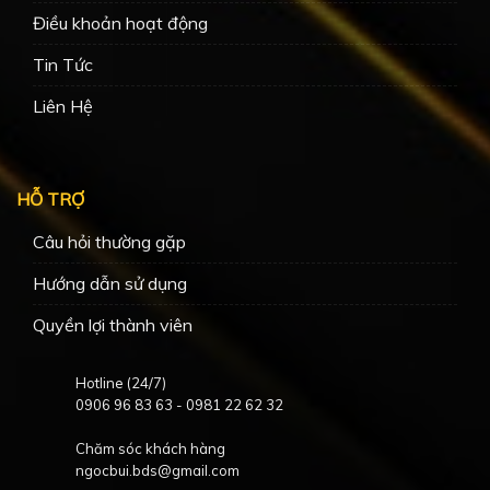
Điều khoản hoạt động
Tin Tức
Liên Hệ
HỖ TRỢ
Câu hỏi thường gặp
Hướng dẫn sử dụng
Quyền lợi thành viên
Hotline (24/7)
0906 96 83 63
-
0981 22 62 32
Chăm sóc khách hàng
ngocbui.bds@gmail.com