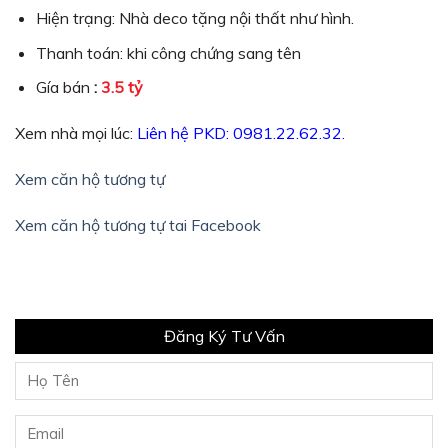
Hiện trạng: Nhà deco tặng nội thất như hình.
Thanh toán: khi công chứng sang tên
Gía bán
:
3.5 tỷ
Xem nhà mọi lúc:
Liên hệ PKD: 0981.22.62.32.
Xem căn hộ tương tự
Xem căn hộ tương tự tai Facebook
Đăng Ký Tư Vấn