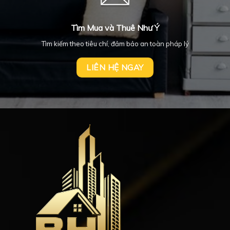
Tìm Mua và Thuê Như Ý
Tìm kiếm theo tiêu chí, đảm bảo an toàn pháp lý
LIÊN HỆ NGAY