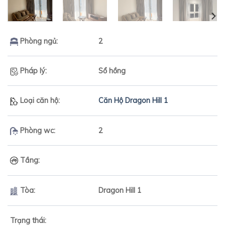
Phòng ngủ:
2
Pháp lý:
Sổ hồng
Loại căn hộ:
Căn Hộ Dragon Hill 1
Phòng wc:
2
Tầng:
Tòa:
Dragon Hill 1
Trạng thái: