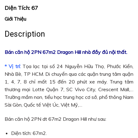
Diện Tích: 67
Giới Thiệu
Description
Bán căn hộ 2PN 67m2 Dragon Hill nhà đầy đủ nội thất.
* Vị trí:
Tọa lạc tại số 24 Nguyễn Hữu Thọ, Phước Kiển,
Nhà Bè, TP HCM. Di chuyển qua các quận trung tâm quận
1, 4, 7, 8 chỉ mất 15 đến 20 phút xe máy. Trung tâm
thương mại Lotte Quận 7, SC Vivo City, Crescent Mall,…
Trường mầm non, tiểu học trung học cơ sở, phổ thông Nam
Sài Gòn, Quốc tế Việt Úc, Việt Mỹ,…
Bán căn hộ 2PN dt 67m2 Dragon Hill như sau:
Diện tích: 67m2.