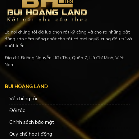
Là nơi chúng tôi đã lựa chọn rất kỹ càng và cho ra những bất
động sản tiềm năng nhất cho tất cả mọi người cùng đầu tư và
phát triển.
Địa chỉ: Đường Nguyễn Hữu Thọ, Quận 7, Hồ Chí Minh, Việt
Nam
BUI HOANG LAND
Về chúng tôi
Đối tác
Chính sách bảo mật
Quy chế hoạt động