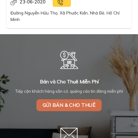
23-06-2020
Đường Nguyễn Hữu Thọ, Xã Phước Kiển, Nhà Bè, Hồ Chí
Minh
Bán và Cho Thuê Miễn Phí
Tiếp cận khách hàng sẵn có, quảng cáo tin đăng miễn phí
GỬI BÁN & CHO THUÊ