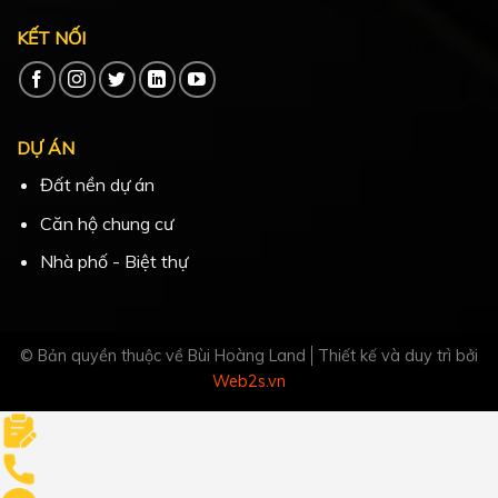
KẾT NỐI
DỰ ÁN
Đất nền dự án
Căn hộ chung cư
Nhà phố - Biệt thự
© Bản quyền thuộc về Bùi Hoàng Land
Thiết kế và duy trì bởi
Web2s.vn