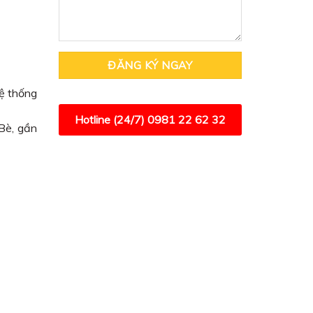
hệ thống
Hotline (24/7)
0981 22 62 32
Bè, gần