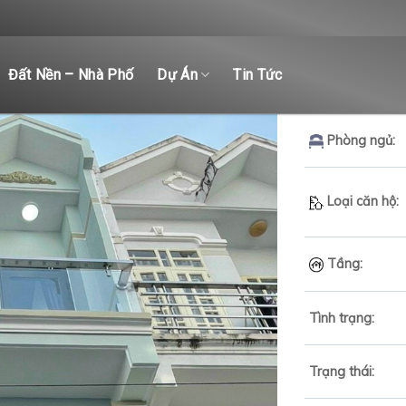
Đất Nền – Nhà Phố
Dự Án
Tin Tức
Phòng ngủ:
Loại căn hộ:
Tầng:
Tình trạng:
Trạng thái: