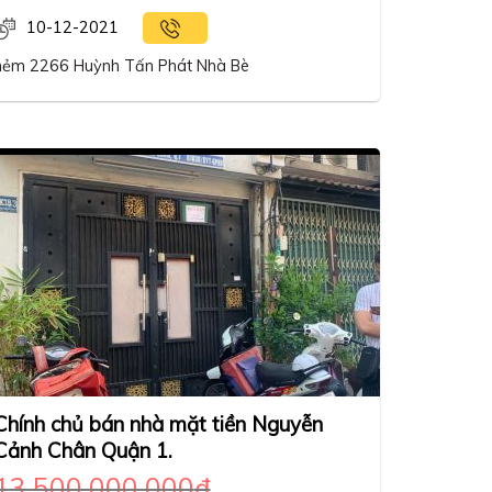
10-12-2021
hẻm 2266 Huỳnh Tấn Phát Nhà Bè
Chính chủ bán nhà mặt tiền Nguyễn
Cảnh Chân Quận 1.
13,500,000,000
₫