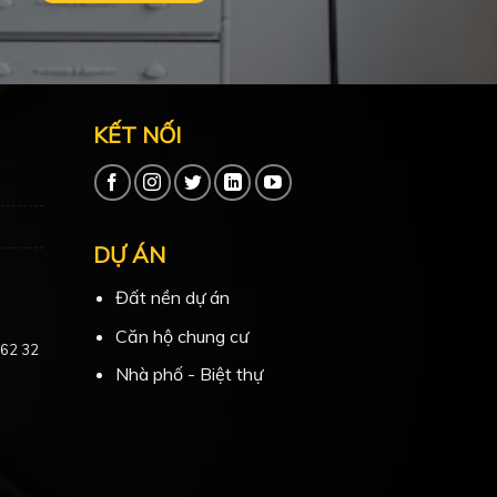
KẾT NỐI
DỰ ÁN
Đất nền dự án
Căn hộ chung cư
 62 32
Nhà phố - Biệt thự