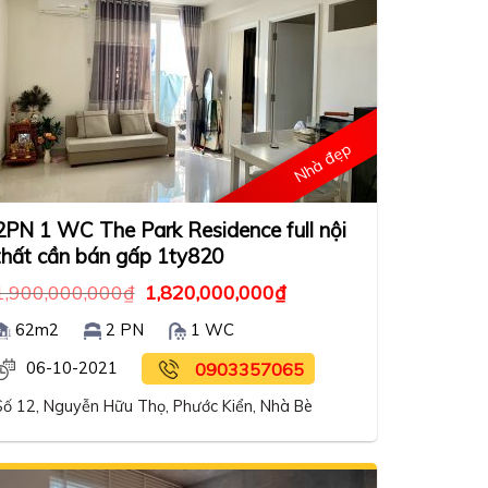
Nhà đẹp
2PN 1 WC The Park Residence full nội
thất cần bán gấp 1ty820
1,900,000,000
₫
1,820,000,000
₫
62m2
2 PN
1 WC
06-10-2021
0903357065
Số 12, Nguyễn Hữu Thọ, Phước Kiển, Nhà Bè