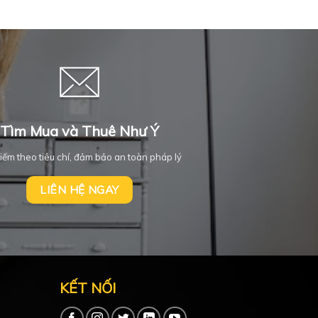
Tìm Mua và Thuê Như Ý
iếm theo tiêu chí, đảm bảo an toàn pháp lý
LIÊN HỆ NGAY
KẾT NỐI