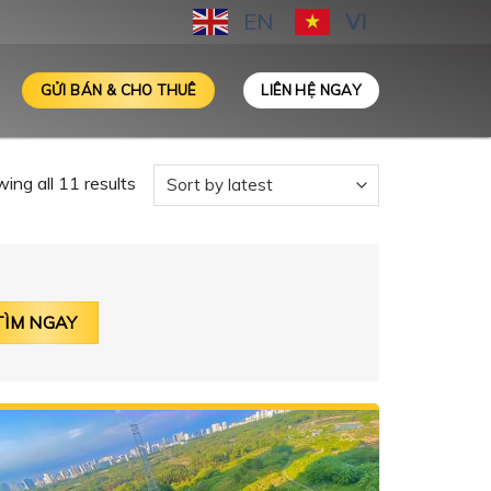
EN
VI
GỬI BÁN & CHO THUÊ
LIÊN HỆ NGAY
ing all 11 results