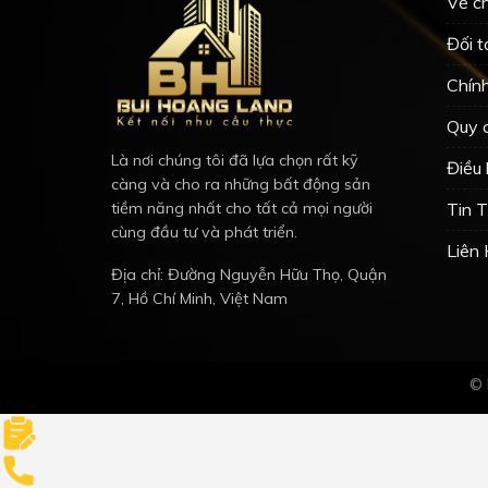
Về ch
Đối t
Chín
Quy 
Là nơi chúng tôi đã lựa chọn rất kỹ
Điều
càng và cho ra những bất động sản
Tin 
tiềm năng nhất cho tất cả mọi người
cùng đầu tư và phát triển.
Liên
Địa chỉ: Đường Nguyễn Hữu Thọ, Quận
7, Hồ Chí Minh, Việt Nam
© 